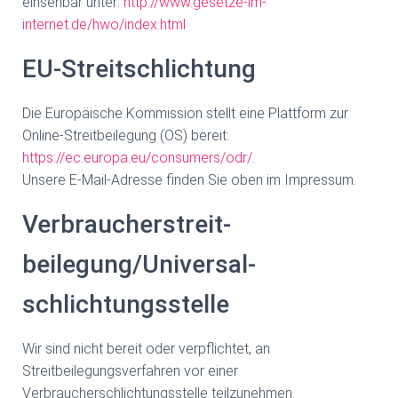
einsehbar unter:
http://www.gesetze-im-
internet.de/hwo/index.html
EU-Streitschlichtung
Die Europäische Kommission stellt eine Plattform zur
Online-Streitbeilegung (OS) bereit:
https://ec.europa.eu/consumers/odr/
.
Unsere E-Mail-Adresse finden Sie oben im Impressum.
Verbraucher­streit­
beilegung/Universal­
schlichtungs­stelle
Wir sind nicht bereit oder verpflichtet, an
Streitbeilegungsverfahren vor einer
Verbraucherschlichtungsstelle teilzunehmen.